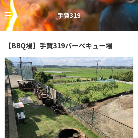
手賀319
【BBQ場】手賀319バーベキュー場