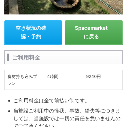
空き状況の確
Spacemarket
認・予約
に戻る
ご利用料金
食材持ち込みプ
4時間
9240円
ラン
ご利用料金は全て前払い制です。
当施設ご利用中の怪我、事故、紛失等につきま
しては、当施設では一切の責任を負いませんの
でご了承ください。